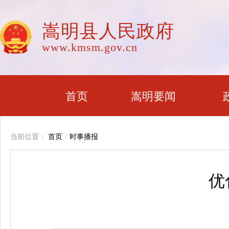
嵩明县人民政府
www.kmsm.gov.cn
首页
嵩明要闻
当前位置：
首页
/
时事播报
优