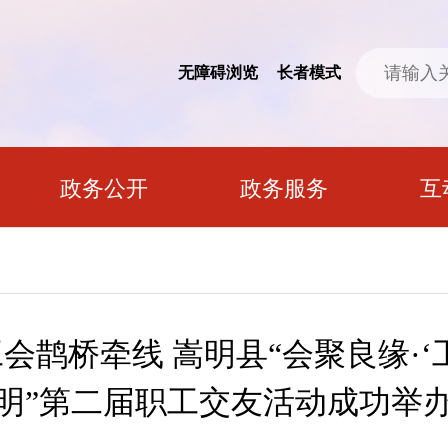
无障碍浏览
长者模式
政务公开
政务服务
互
鹊桥牵线 嵩明县“会聚良缘·‘工
明”第二届职工交友活动成功举