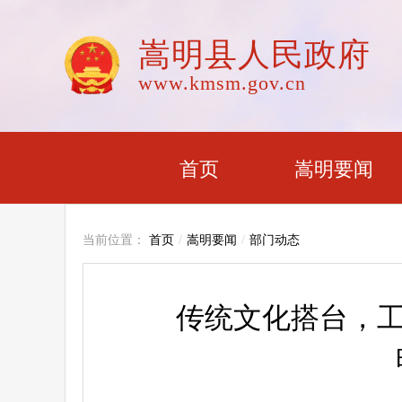
嵩明县人民政府
www.kmsm.gov.cn
首页
嵩明要闻
当前位置：
首页
/
嵩明要闻
/
部门动态
传统文化搭台，工会