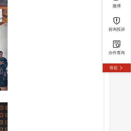
微博
咨询投诉
办件查询
收起