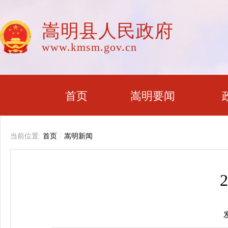
嵩明县人民政府
www.kmsm.gov.cn
首页
嵩明要闻
当前位置:
首页
/
嵩明新闻