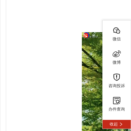
微信
微博
咨询投诉
办件查询
收起