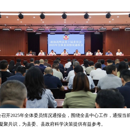
会召开2025年全体委员情况通报会，围绕全县中心工作，通报
凝聚共识，为县委、县政府科学决策提供有益参考。