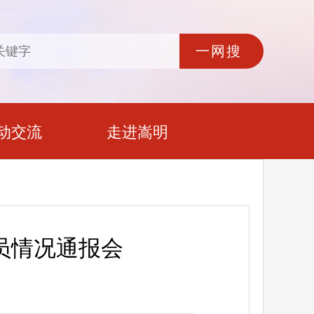
动交流
走进嵩明
员情况通报会