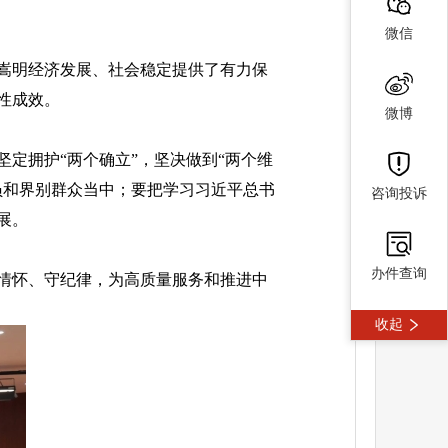
微信
嵩明经济发展、社会稳定提供了有力保
性成效。
微博
定拥护“两个确立”，坚决做到“两个维
员和界别群众当中；要把学习习近平总书
咨询投诉
展。
办件查询
情怀、守纪律，为高质量服务和推进中
收起