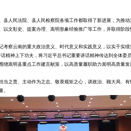
、县人民法院、县人民检察院各项工作都取得了新进展，为推动
、以文彰史、提案办理、嵩明形象经验推广等工作，并取得阶段
记考察云南的重大政治意义、时代意义和实践意义，以实干实绩坚
讲话精神上下功夫，将习近平总书记重要讲话精神传达到全体委
围绕嵩明县重点工作建言献策，以高质量履职助力嵩明高质量发
担当之责、主动作为之志、敬畏规矩之心，讲政治、顾大局、有
量。