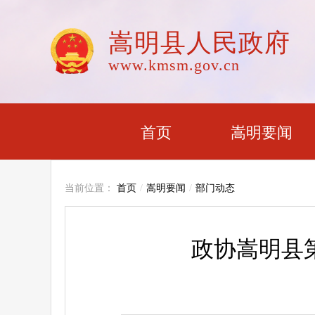
嵩明县人民政府
www.kmsm.gov.cn
首页
嵩明要闻
当前位置：
首页
/
嵩明要闻
/
部门动态
政协嵩明县