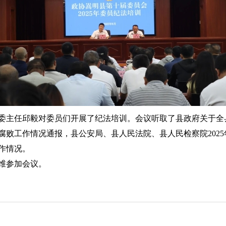
委主任邱毅对委员们开展了纪法培训。会议听取了县政府关于全县
腐败工作情况通报，县公安局、县人民法院、县人民检察院202
工作情况。
维参加会议。