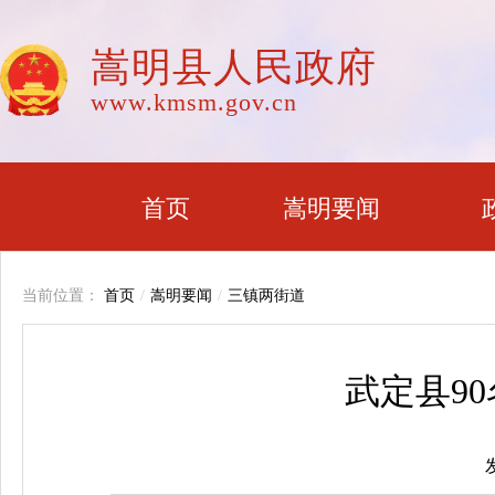
嵩明县人民政府
www.kmsm.gov.cn
首页
嵩明要闻
当前位置：
首页
/
嵩明要闻
/
三镇两街道
武定县9