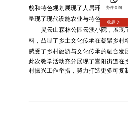
貌和特色规划展现了人居环境整治与
办件查询
呈现了现代设施农业与特色产业的富
收起
灵云山森林公园云溪小院，展现
料，凸显了乡土文化传承在凝聚乡村
感受了乡村旅游与文化传承的融合发
此次教学活动充分展现了嵩阳街道在
村振兴工作举措，努力打造更多可复