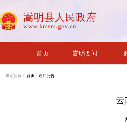
嵩明县人民政府
www.kmsm.gov.cn
首页
嵩明要闻
当前位置：
首页
/
通知公告
云