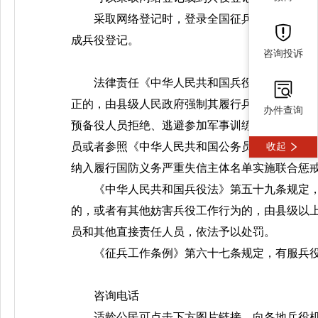
采取网络登记时，登录全国征兵网（http://w
成兵役登记。
咨询投诉
法律责任《中华人民共和国兵役法》第五十
正的，由县级人民政府强制其履行兵役义务，并
办件查询
预备役人员拒绝、逃避参加军事训练、担负战备
员或者参照《中华人民共和国公务员法》管理的
收起
纳入履行国防义务严重失信主体名单实施联合惩
《中华人民共和国兵役法》第五十九条规定
的，或者有其他妨害兵役工作行为的，由县级以
员和其他直接责任人员，依法予以处罚。
《征兵工作条例》第六十七条规定，有服兵
咨询电话
适龄公民可点击下方图片链接，向各地兵役