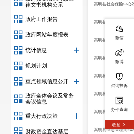
嵩明县社会保险中心2
律文书机构公示
政府工作报告
嵩明县教育体育局20
政府网站年度报表
微信
嵩明县公共就业和人才
统计信息
嵩明县农业农村局20
微博
规划计划
嵩明县机关事务服务中
重点领域信息公开
咨询投诉
嵩明县融媒体中心20
政府全体会议及常务
会议信息
办件查询
嵩明县环卫服务中心2
重大行政决策
收起
嵩明县应急管理局20
财政资金直达基层