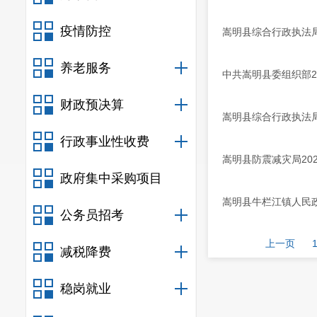
疫情防控
嵩明县综合行政执法局
养老服务
中共嵩明县委组织部2
财政预决算
嵩明县综合行政执法局
行政事业性收费
嵩明县防震减灾局20
政府集中采购项目
嵩明县牛栏江镇人民政
公务员招考
上一页
减税降费
稳岗就业