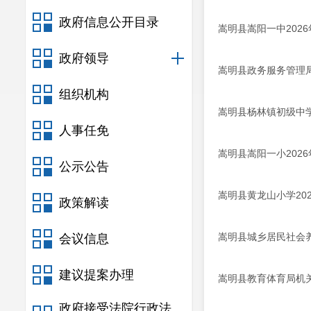
政府信息公开目录
嵩明县嵩阳一中202
政府领导
嵩明县政务服务管理局
组织机构
嵩明县杨林镇初级中学
人事任免
嵩明县嵩阳一小202
公示公告
嵩明县黄龙山小学20
政策解读
嵩明县城乡居民社会养
会议信息
建议提案办理
嵩明县教育体育局机关
政府接受法院行政法